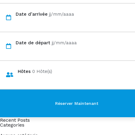
Date d’arrivée
jj/mm/aaaa
Date de départ
jj/mm/aaaa
Hôtes
0
Hôte(s)
Recent Posts
Categories