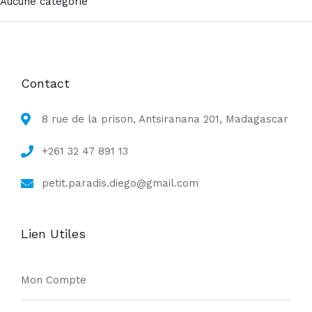
Aucune catégorie
Contact
8 rue de la prison, Antsiranana 201, Madagascar
+261 32 47 891 13
petit.paradis.diego@gmail.com
Lien Utiles
Mon Compte