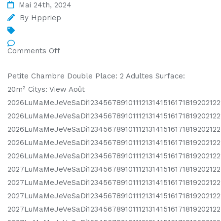
Mai 24th, 2024
By
Hppriep
Comments Off
Petite Chambre Double Place: 2 Adultes Surface:
20m² Citys: View Août
2026LuMaMeJeVeSaDi1234567891011121314151617181920212
2026LuMaMeJeVeSaDi1234567891011121314151617181920212
2026LuMaMeJeVeSaDi123456789101112131415161718192021
2026LuMaMeJeVeSaDi123456789101112131415161718192021
2026LuMaMeJeVeSaDi12345678910111213141516171819202122
2027LuMaMeJeVeSaDi12345678910111213141516171819202122
2027LuMaMeJeVeSaDi1234567891011121314151617181920212
2027LuMaMeJeVeSaDi12345678910111213141516171819202122
2027LuMaMeJeVeSaDi1234567891011121314151617181920212