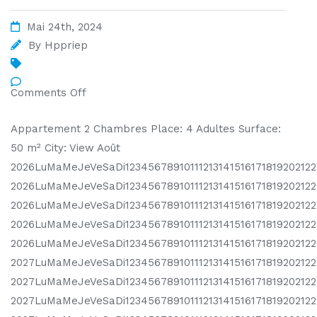
Mai 24th, 2024
By
Hppriep
Comments Off
Appartement 2 Chambres Place: 4 Adultes Surface:
50 m² City: View Août
2026LuMaMeJeVeSaDi1234567891011121314151617181920212
2026LuMaMeJeVeSaDi1234567891011121314151617181920212
2026LuMaMeJeVeSaDi123456789101112131415161718192021
2026LuMaMeJeVeSaDi123456789101112131415161718192021
2026LuMaMeJeVeSaDi12345678910111213141516171819202122
2027LuMaMeJeVeSaDi12345678910111213141516171819202122
2027LuMaMeJeVeSaDi1234567891011121314151617181920212
2027LuMaMeJeVeSaDi12345678910111213141516171819202122