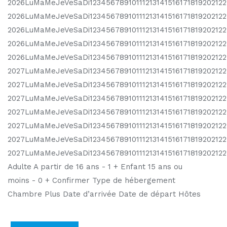
2026LuMaMeJeVeSaDi1234567891011121314151617181920212
2026LuMaMeJeVeSaDi1234567891011121314151617181920212
2026LuMaMeJeVeSaDi123456789101112131415161718192021
2026LuMaMeJeVeSaDi123456789101112131415161718192021
2026LuMaMeJeVeSaDi12345678910111213141516171819202122
2027LuMaMeJeVeSaDi12345678910111213141516171819202122
2027LuMaMeJeVeSaDi1234567891011121314151617181920212
2027LuMaMeJeVeSaDi12345678910111213141516171819202122
2027LuMaMeJeVeSaDi1234567891011121314151617181920212
2027LuMaMeJeVeSaDi12345678910111213141516171819202122
2027LuMaMeJeVeSaDi12345678910111213141516171819202122
2027LuMaMeJeVeSaDi1234567891011121314151617181920212
Adulte A partir de 16 ans - 1 + Enfant 15 ans ou
moins - 0 + Confirmer Type de hébergement
Chambre Plus Date d’arrivée Date de départ Hôtes